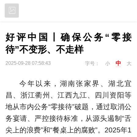
立即下载
好评中国丨确保公务“零接
待”不变形、不走样
中
2025-09-28 07:58:43
字号：
小
大
今年以来，湖南张家界、湖北宜
昌、浙江衢州、江西九江、四川资阳等
地从市内公务“零接待”破题，通过取消公
务宴请、严控接待标准，从源头遏制“舌
尖上的浪费”和“餐桌上的腐败”。2025年1